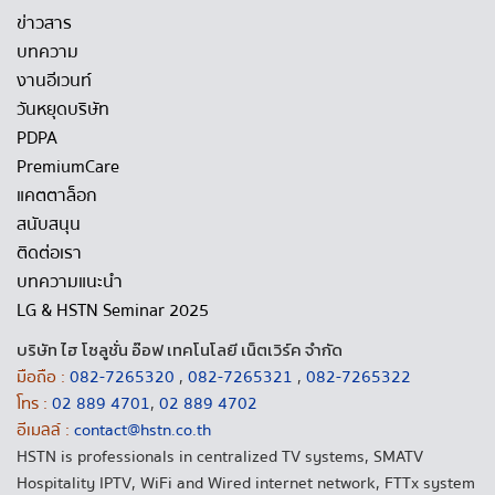
ข่าวสาร
บทความ
งานอีเวนท์
วันหยุดบริษัท
PDPA
PremiumCare
แคตตาล็อก
สนับสนุน
ติดต่อเรา
บทความแนะนำ
LG & HSTN Seminar 2025
บริษัท ไฮ โซลูชั่น อ๊อฟ เทคโนโลยี เน็ตเวิร์ค จำกัด
มือถือ :
082-7265320
,
082-7265321
,
082-7265322
โทร :
02 889 4701
,
02 889 4702
อีเมลล์ :
contact@hstn.co.th
HSTN is professionals in centralized TV systems, SMATV
Hospitality IPTV, WiFi and Wired internet network, FTTx system