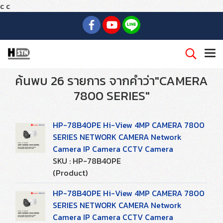
c
c
ค้นพบ 26 รายการ จากคำว่า"CAMERA
7800 SERIES"
HP-78B40PE Hi-View 4MP CAMERA 7800
SERIES NETWORK CAMERA Network
Camera IP Camera CCTV Camera
SKU : HP-78B40PE
(Product)
HP-78B40PE Hi-View 4MP CAMERA 7800
SERIES NETWORK CAMERA Network
Camera IP Camera CCTV Camera