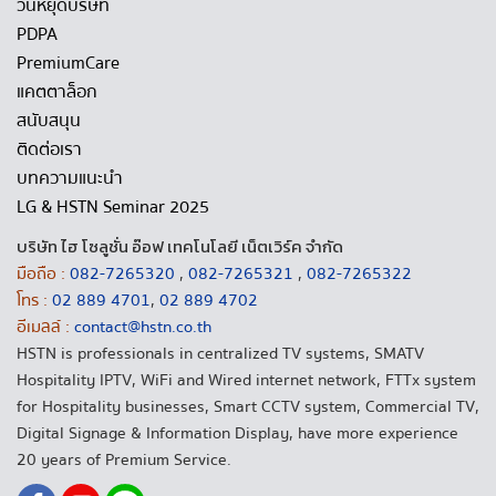
วันหยุดบริษัท
PDPA
PremiumCare
แคตตาล็อก
สนับสนุน
ติดต่อเรา
บทความแนะนำ
LG & HSTN Seminar 2025
บริษัท ไฮ โซลูชั่น อ๊อฟ เทคโนโลยี เน็ตเวิร์ค จำกัด
มือถือ :
082-7265320
,
082-7265321
,
082-7265322
โทร :
02 889 4701
,
02 889 4702
อีเมลล์ :
contact@hstn.co.th
HSTN is professionals in centralized TV systems, SMATV
Hospitality IPTV, WiFi and Wired internet network, FTTx system
for Hospitality businesses, Smart CCTV system, Commercial TV,
Digital Signage & Information Display, have more experience
20 years of Premium Service.