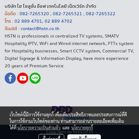
บริษัท ไฮ โซลูชั่น อ๊อฟ เทคโนโลยี เน็ตเวิร์ค จำกัด
มือถือ :
082-7265320
,
082-7265321
,
082-7265322
โทร :
02 889 4701
,
02 889 4702
อีเมลล์ :
contact@hstn.co.th
HSTN is professionals in centralized TV systems, SMATV
Hospitality IPTV, WiFi and Wired internet network, FTTx system
for Hospitality businesses, Smart CCTV system, Commercial TV,
Digital Signage & Information Display, have more experience
20 years of Premium Service.
เว็บไซต์นี้มีการใช้งานคุกกี้ เพื่อเพิ่มประสิทธิภาพและประสบการณ์ที่ดี
ในการใช้งานเว็บไซต์ของท่าน ท่านสามารถอ่านรายละเอียดเพิ่มเติม
ได้ที่
นโยบายความเป็นส่วนตัว
และ
นโยบายคุกกี้
Copy right by hstn.co.th