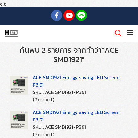
c
c
ค้นพบ 2 รายการ จากคำว่า"ACE
SMD1921"
ACE SMD1921 Energy saving LED Screen
P3.91
SKU : ACE SMD1921-P391
(Product)
ACE SMD1921 Energy saving LED Screen
P3.91
SKU : ACE SMD1921-P391
(Product)