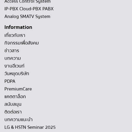
Access Control System
IP-PBX Cloud-PBX PABX
Analog SMATV System
Information
เกี่ยวกับเรา
กิจกรรมเพื่อสังคม
ข่าวสาร
บทความ
งานอีเวนท์
วันหยุดบริษัท
PDPA
PremiumCare
แคตตาล็อก
สนับสนุน
ติดต่อเรา
บทความแนะนำ
LG & HSTN Seminar 2025