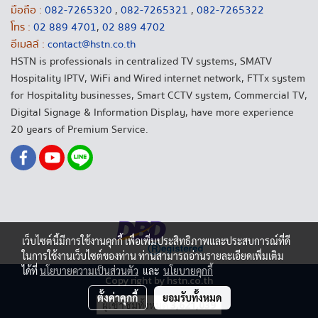
มือถือ :
082-7265320
,
082-7265321
,
082-7265322
โทร :
02 889 4701
,
02 889 4702
อีเมลล์ :
contact@hstn.co.th
HSTN is professionals in centralized TV systems, SMATV
Hospitality IPTV, WiFi and Wired internet network, FTTx system
for Hospitality businesses, Smart CCTV system, Commercial TV,
Digital Signage & Information Display, have more experience
20 years of Premium Service.
เว็บไซต์นี้มีการใช้งานคุกกี้ เพื่อเพิ่มประสิทธิภาพและประสบการณ์ที่ดี
ในการใช้งานเว็บไซต์ของท่าน ท่านสามารถอ่านรายละเอียดเพิ่มเติม
ได้ที่
นโยบายความเป็นส่วนตัว
และ
นโยบายคุกกี้
Copy right by hstn.co.th
ตั้งค่าคุกกี้
ยอมรับทั้งหมด
ผู้เข้าชมวันนี้
1,691