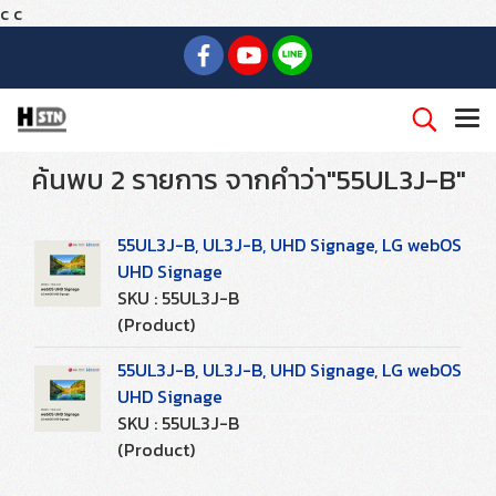
c
c
ค้นพบ 2 รายการ จากคำว่า"55UL3J-B"
55UL3J-B, UL3J-B, UHD Signage, LG webOS
UHD Signage
SKU : 55UL3J-B
(Product)
55UL3J-B, UL3J-B, UHD Signage, LG webOS
UHD Signage
SKU : 55UL3J-B
(Product)