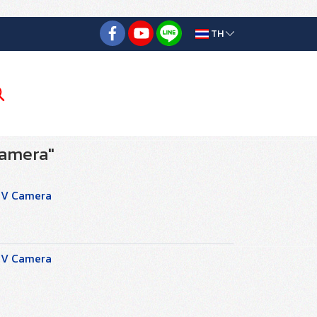
TH
Camera"
CTV Camera
CTV Camera