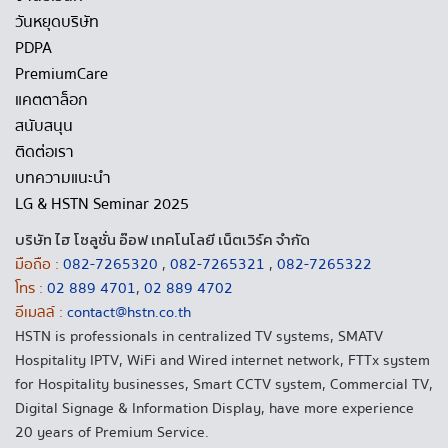
วันหยุดบริษัท
PDPA
PremiumCare
แคตตาล็อก
สนับสนุน
ติดต่อเรา
บทความแนะนำ
LG & HSTN Seminar 2025
บริษัท ไฮ โซลูชั่น อ๊อฟ เทคโนโลยี เน็ตเวิร์ค จำกัด
มือถือ :
082-7265320
,
082-7265321
,
082-7265322
โทร :
02 889 4701
,
02 889 4702
อีเมลล์ :
contact@hstn.co.th
HSTN is professionals in centralized TV systems, SMATV
Hospitality IPTV, WiFi and Wired internet network, FTTx system
for Hospitality businesses, Smart CCTV system, Commercial TV,
Digital Signage & Information Display, have more experience
20 years of Premium Service.