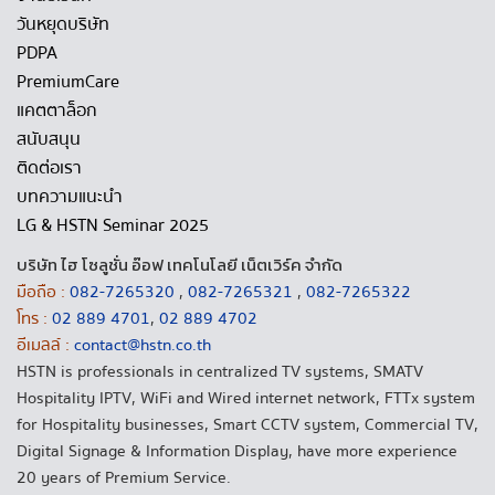
วันหยุดบริษัท
PDPA
PremiumCare
แคตตาล็อก
สนับสนุน
ติดต่อเรา
บทความแนะนำ
LG & HSTN Seminar 2025
บริษัท ไฮ โซลูชั่น อ๊อฟ เทคโนโลยี เน็ตเวิร์ค จำกัด
มือถือ :
082-7265320
,
082-7265321
,
082-7265322
โทร :
02 889 4701
,
02 889 4702
อีเมลล์ :
contact@hstn.co.th
HSTN is professionals in centralized TV systems, SMATV
Hospitality IPTV, WiFi and Wired internet network, FTTx system
for Hospitality businesses, Smart CCTV system, Commercial TV,
Digital Signage & Information Display, have more experience
20 years of Premium Service.