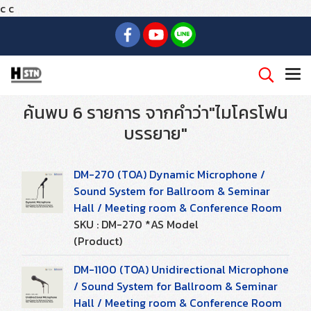
c
c
ค้นพบ 6 รายการ จากคำว่า"ไมโครโฟน
บรรยาย"
DM-270 (TOA) Dynamic Microphone /
Sound System for Ballroom & Seminar
Hall / Meeting room & Conference Room
SKU : DM-270 *AS Model
(Product)
DM-1100 (TOA) Unidirectional Microphone
/ Sound System for Ballroom & Seminar
Hall / Meeting room & Conference Room