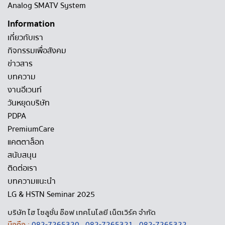
Analog SMATV System
Information
เกี่ยวกับเรา
กิจกรรมเพื่อสังคม
ข่าวสาร
บทความ
งานอีเวนท์
วันหยุดบริษัท
PDPA
PremiumCare
แคตตาล็อก
สนับสนุน
ติดต่อเรา
บทความแนะนำ
LG & HSTN Seminar 2025
บริษัท ไฮ โซลูชั่น อ๊อฟ เทคโนโลยี เน็ตเวิร์ค จำกัด
มือถือ :
082-7265320
,
082-7265321
,
082-7265322