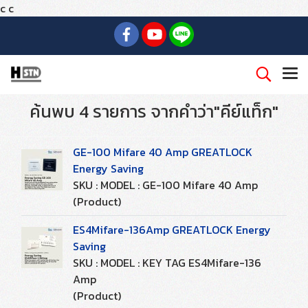
c
c
ค้นพบ 4 รายการ จากคำว่า"คีย์แท็ก"
GE-100 Mifare 40 Amp GREATLOCK
Energy Saving
SKU : MODEL : GE-100 Mifare 40 Amp
(Product)
ES4Mifare-136Amp GREATLOCK Energy
Saving
SKU : MODEL : KEY TAG ES4Mifare-136
Amp
(Product)