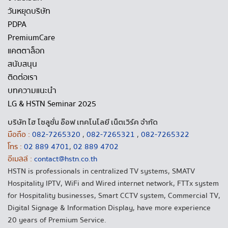
วันหยุดบริษัท
PDPA
PremiumCare
แคตตาล็อก
สนับสนุน
ติดต่อเรา
บทความแนะนำ
LG & HSTN Seminar 2025
บริษัท ไฮ โซลูชั่น อ๊อฟ เทคโนโลยี เน็ตเวิร์ค จำกัด
มือถือ :
082-7265320
,
082-7265321
,
082-7265322
โทร :
02 889 4701
,
02 889 4702
อีเมลล์ :
contact@hstn.co.th
HSTN is professionals in centralized TV systems, SMATV
Hospitality IPTV, WiFi and Wired internet network, FTTx system
for Hospitality businesses, Smart CCTV system, Commercial TV,
Digital Signage & Information Display, have more experience
20 years of Premium Service.