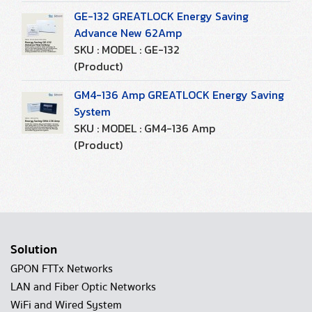
GE-132 GREATLOCK Energy Saving
Advance New 62Amp
SKU : MODEL : GE-132
(Product)
GM4-136 Amp GREATLOCK Energy Saving
System
SKU : MODEL : GM4-136 Amp
(Product)
Solution
GPON FTTx Networks
LAN and Fiber Optic Networks
WiFi and Wired System