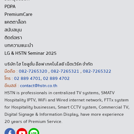
PDPA
PremiumCare
แคตตาล็อก
สนับสนุน
ติดต่อเรา
บทความแนะนำ
LG & HSTN Seminar 2025
บริษัท ไฮ โซลูชั่น อ๊อฟ เทคโนโลยี เน็ตเวิร์ค จำกัด
มือถือ :
082-7265320
,
082-7265321
,
082-7265322
โทร :
02 889 4701
,
02 889 4702
อีเมลล์ :
contact@hstn.co.th
HSTN is professionals in centralized TV systems, SMATV
Hospitality IPTV, WiFi and Wired internet network, FTTx system
for Hospitality businesses, Smart CCTV system, Commercial TV,
Digital Signage & Information Display, have more experience
20 years of Premium Service.