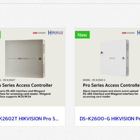
New
DS-K2602T HIKVISION Pro Series Access Controller