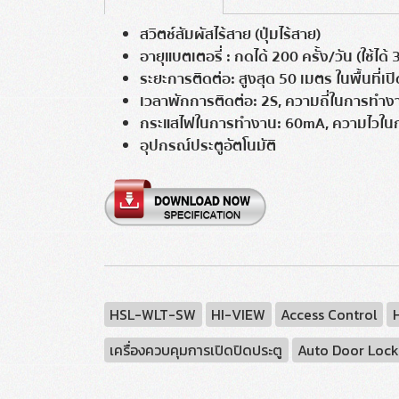
สวิตช์สัมผัสไร้สาย (ปุ่มไร้สาย)
อายุแบตเตอรี่ : กดได้ 200 ครั้ง/วัน (ใช้ได้ 
ระยะการติดต่อ: สูงสุด 50 เมตร ในพื้นที่เปิ
เวลาพักการติดต่อ: 2S, ความถี่ในการทำ
กระแสไฟในการทำงาน: 60mA, ความไวในก
อุปกรณ์ประตูอัตโนมัติ
HSL-WLT-SW
HI-VIEW
Access Control
เครื่องควบคุมการเปิดปิดประตู
Auto Door Loc