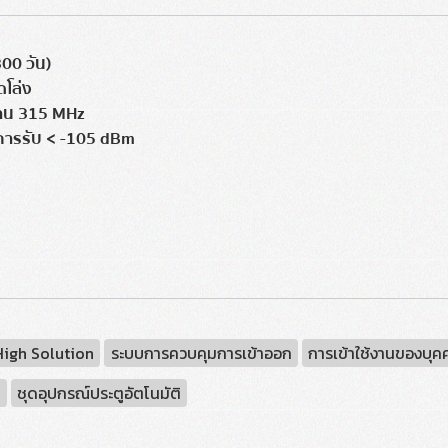
300 วัน)
ดโล่ง
งาน 315 MHz
ารรับ < -105 dBm
High Solution
ระบบการควบคุมการเข้าออก
การเข้าใช้งานของบุค
k
ชุดอุปกรณ์ประตูอัตโนมัติ