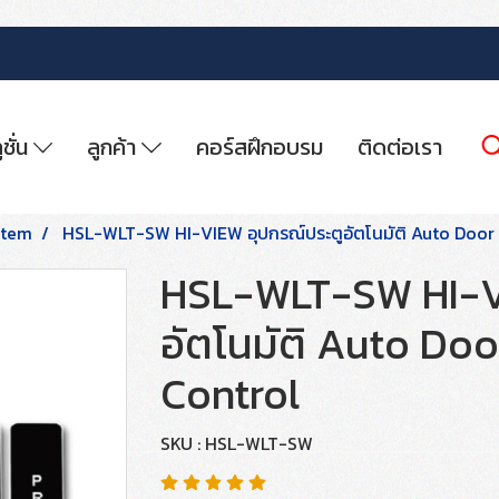
ูชั่น
ลูกค้า
คอร์สฝึกอบรม
ติดต่อเรา
stem
HSL-WLT-SW HI-VIEW อุปกรณ์ประตูอัตโนมัติ Auto Door 
HSL-WLT-SW HI-V
อัตโนมัติ Auto Do
Control
SKU : HSL-WLT-SW