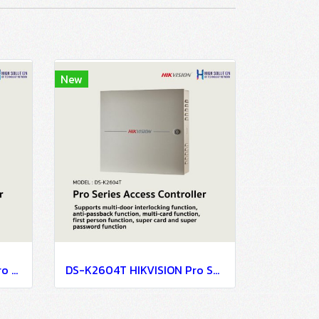
New
DS-K2600-G HIKVISION Pro Series Access Controller
DS-K2604T HIKVISION Pro Series Access Controller