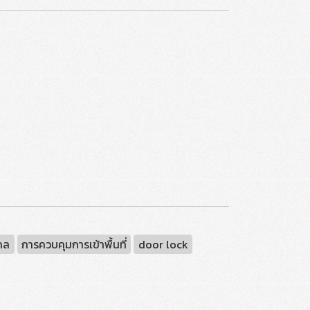
คล
การควบคุมการเข้าพื้นที่
door lock