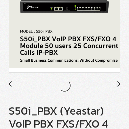
S50i_PBX (Yeastar)
VoIP PBX FXS/FXO 4