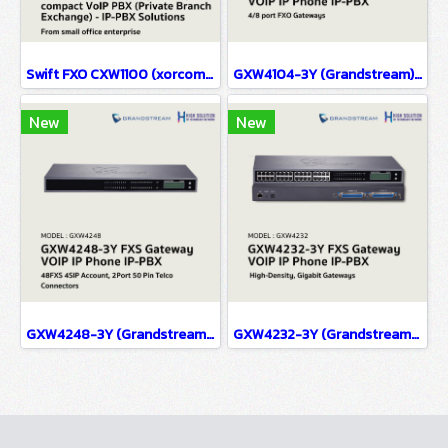
Swift FXO CXW1100 (xorcom) compact VoIP PBX (Private Branch Exchange) - IP-PBX Solutions
GXW4104-3Y (Grandstream) FXS Gateway VOIP IP Phone IP-PBX Solutions
New
New
GXW4248-3Y (Grandstream) FXS Gateway VOIP IP Phone IP-PBX Solutions
GXW4232-3Y (Grandstream) FXS Gateway VOIP IP Phone IP-PBX Solutions