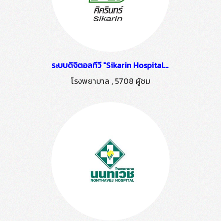
ระบบดิจิตอลทีวี "Sikarin Hospital" ติดตั้งโดย HSTN
โรงพยาบาล
,
5708 ผู้ชม