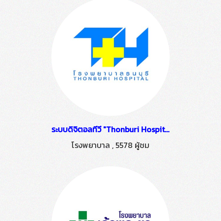
ระบบดิจิตอลทีวี "Thonburi Hospital" ติดตั้งโดย HSTN
โรงพยาบาล
,
5578 ผู้ชม