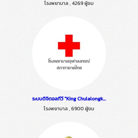
โรงพยาบาล
,
4269 ผู้ชม
ระบบดิจิตอลทีวี "King Chulalongkorn Memorial Hospital" ติดตั้งโดย HSTN
โรงพยาบาล
,
6900 ผู้ชม