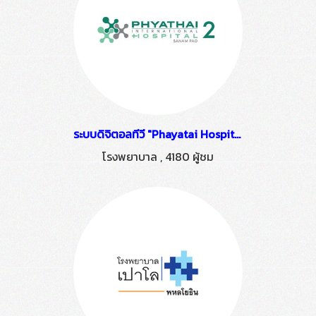
ระบบดิจิตอลทีวี "Phayatai Hospital 2 Snam Pao" ติดตั้งโดย HSTN
โรงพยาบาล
,
4180 ผู้ชม