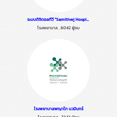
ระบบดิจิตอลทีวี "Samitivej Hospital Thonburi" ติดตั้งโดย HSTN
โรงพยาบาล
,
6042 ผู้ชม
โรงพยาบาลพญาไท นวมินทร์