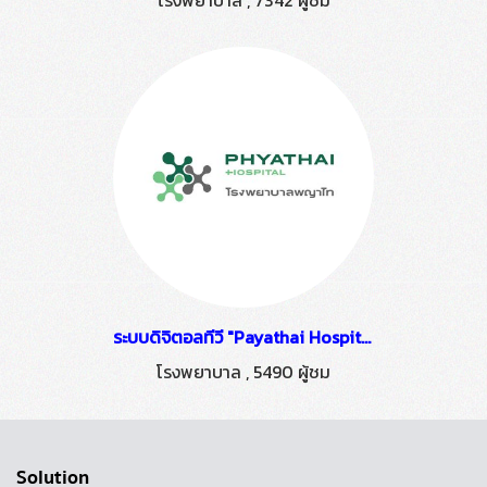
โรงพยาบาล
,
7342 ผู้ชม
ระบบดิจิตอลทีวี "Payathai Hospital 1" ติดตั้งโดย HSTN
โรงพยาบาล
,
5490 ผู้ชม
Solution