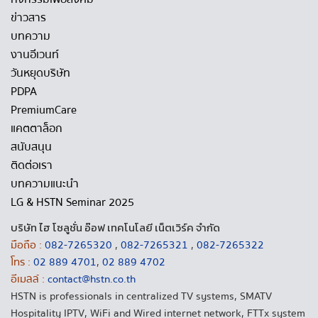
ข่าวสาร
บทความ
งานอีเวนท์
วันหยุดบริษัท
PDPA
PremiumCare
แคตตาล็อก
สนับสนุน
ติดต่อเรา
บทความแนะนำ
LG & HSTN Seminar 2025
บริษัท ไฮ โซลูชั่น อ๊อฟ เทคโนโลยี เน็ตเวิร์ค จำกัด
มือถือ :
082-7265320
,
082-7265321
,
082-7265322
โทร :
02 889 4701
,
02 889 4702
อีเมลล์ :
contact@hstn.co.th
HSTN is professionals in centralized TV systems, SMATV
Hospitality IPTV, WiFi and Wired internet network, FTTx system