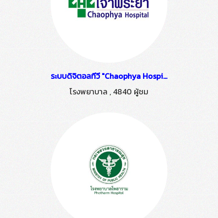
ระบบดิจิตอลทีวี "Chaophya Hospital" ติดตั้งโดย HSTN
โรงพยาบาล
,
4840 ผู้ชม