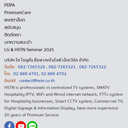
PDPA
PremiumCare
แคตตาล็อก
สนับสนุน
ติดต่อเรา
บทความแนะนำ
LG & HSTN Seminar 2025
บริษัท ไฮ โซลูชั่น อ๊อฟ เทคโนโลยี เน็ตเวิร์ค จำกัด
มือถือ :
082-7265320
,
082-7265321
,
082-7265322
โทร :
02 889 4701
,
02 889 4702
อีเมลล์ :
contact@hstn.co.th
HSTN is professionals in centralized TV systems, SMATV
Hospitality IPTV, WiFi and Wired internet network, FTTx system
for Hospitality businesses, Smart CCTV system, Commercial TV,
Digital Signage & Information Display, have more experience
20 years of Premium Service.