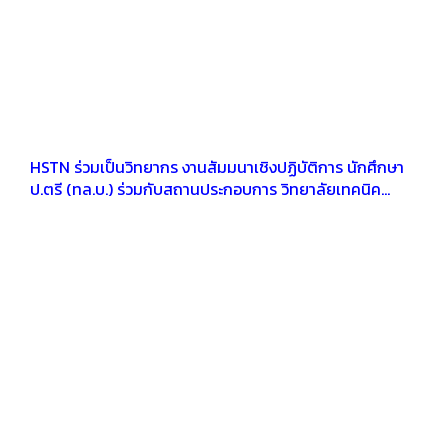
HSTN ร่วมเป็นวิทยากร งานสัมมนาเชิงปฏิบัติการ นักศึกษา
ป.ตรี (ทล.บ.) ร่วมกับสถานประกอบการ วิทยาลัยเทคนิค
ราชบุรี