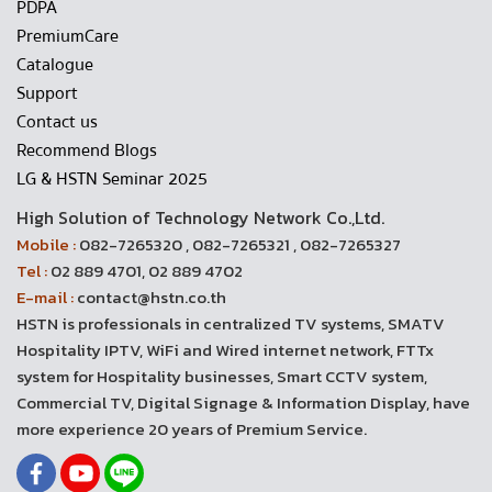
PDPA
PremiumCare
Catalogue
Support
Contact us
Recommend Blogs
LG & HSTN Seminar 2025
High Solution of Technology Network Co.,Ltd.
Mobile :
082-7265320 , 082-7265321 , 082-7265327
Tel :
02 889 4701, 02 889 4702
E-mail :
contact@hstn.co.th
HSTN is professionals in centralized TV systems, SMATV
Hospitality IPTV, WiFi and Wired internet network, FTTx
system for Hospitality businesses, Smart CCTV system,
Commercial TV, Digital Signage & Information Display, have
more experience 20 years of Premium Service.