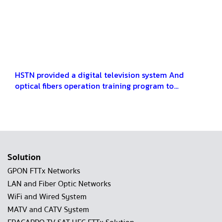
HSTN provided a digital television system And
optical fibers operation training program to
preparing in entrepreneurial society course for
Rajamangala University of Technology Rattanakosin
Solution
GPON FTTx Networks
LAN and Fiber Optic Networks
WiFi and Wired System
MATV and CATV System