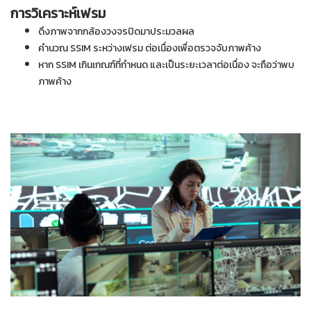
การวิเคราะห์เฟรม
ดึงภาพจากกล้องวงจรปิดมาประมวลผล
คำนวณ SSIM ระหว่างเฟรม ต่อเนื่องเพื่อตรวจจับภาพค้าง
หาก SSIM เกินเกณฑ์ที่กำหนด และเป็นระยะเวลาต่อเนื่อง จะถือว่าพบ
ภาพค้าง