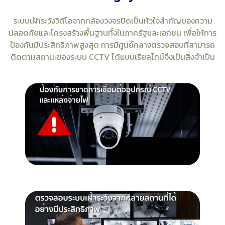
ระบบเฝ้าระวังวิดีโอจากกล้องวงจรปิดเป็นหัวใจสำคัญของความ
ปลอดภัยและโครงสร้างพื้นฐานทั้งในภาครัฐและเอกชน เพื่อให้การ
ป้องกันมีประสิทธิภาพสูงสุด การมีศูนย์กลางตรวจสอบที่สามารถ
ติดตามสถานะของระบบ CCTV ได้แบบเรียลไทม์จึงเป็นสิ่งจำเป็น