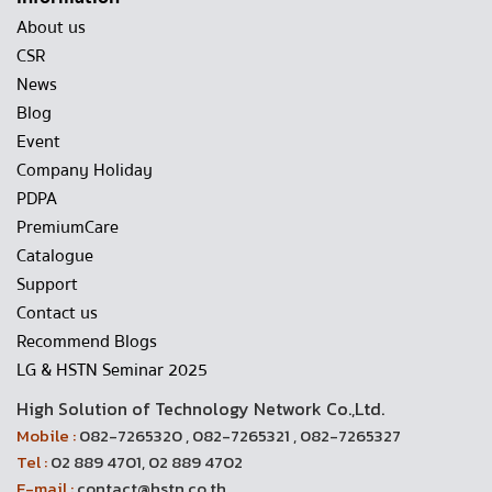
About us
CSR
News
Blog
Event
Company Holiday
PDPA
PremiumCare
Catalogue
Support
Contact us
Recommend Blogs
LG & HSTN Seminar 2025
High Solution of Technology Network Co.,Ltd.
Mobile :
082-7265320 , 082-7265321 , 082-7265327
Tel :
02 889 4701, 02 889 4702
E-mail :
contact@hstn.co.th