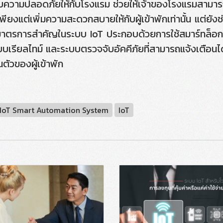
มปลอดภัยให้กับโรงแรม ช่วยให้เจ้าของโรงแรมสามารถด
ยงแต่เพิ่มความสะดวกสบายให้กับผู้เข้าพักเท่านั้น แต่ยังช่
มาตรการสำคัญในระบบ IoT ประกอบด้วยการใช้สมาร์ทล็อกเพ
รียลไทม์ และระบบตรวจจับอัคคีภัยที่สามารถแจ้งเตือนได้
ตัวของผู้เข้าพัก
IoT Smart Automation System
IoT