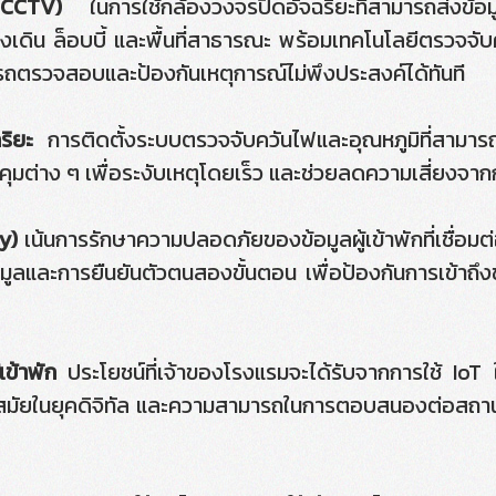
 CCTV)
ในการใช้กล้องวงจรปิดอัจฉริยะที่สามารถส่งข้อมูล
างเดิน ล็อบบี้ และพื้นที่สาธารณะ พร้อมเทคโนโลยีตรวจจับ
รถตรวจสอบและป้องกันเหตุการณ์ไม่พึงประสงค์ได้ทันที
ริยะ
การติดตั้งระบบตรวจจับควันไฟและอุณหภูมิที่สามารถเ
บคุมต่าง ๆ เพื่อระงับเหตุโดยเร็ว และช่วยลดความเสี่ยงจาก
y)
เน้นการรักษาความปลอดภัยของข้อมูลผู้เข้าพักที่เชื่อม
อมูลและการยืนยันตัวตนสองขั้นตอน เพื่อป้องกันการเข้าถึงข
เข้าพัก
ประโยชน์ที่เจ้าของโรงแรมจะได้รับจากการใช้ I
ทันสมัยในยุคดิจิทัล และความสามารถในการตอบสนองต่อสถาน