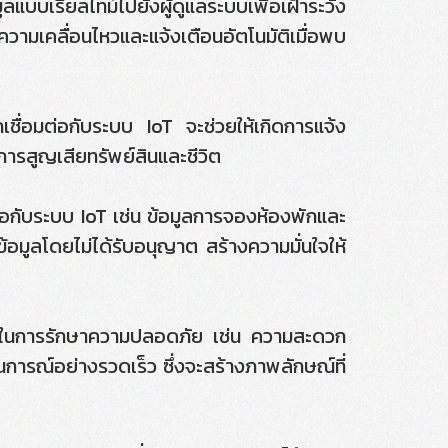
แบบเรียลไทม์ไปยังผู้ดูแลระบบเพื่อเฝ้าระวัง
ความเคลื่อนไหวและแจ้งเตือนอัตโนมัติเมื่อพบ
ชื่อมต่อกับระบบ IoT จะช่วยให้เกิดการแจ้ง
การสูญเสียทรัพย์สินและชีวิต
ต่อกับระบบ IoT เช่น ข้อมูลการจองห้องพักและ
้อมูลโดยไม่ได้รับอนุญาต สร้างความมั่นใจให้
oT ในการรักษาความปลอดภัย เช่น ความสะดวก
การณ์อย่างรวดเร็ว ซึ่งจะสร้างภาพลักษณ์ที่