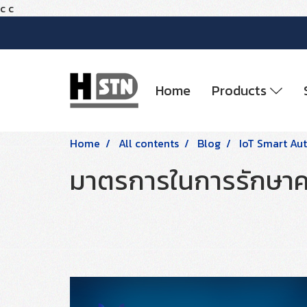
c
c
Home
Products
Home
All contents
Blog
IoT Smart Au
มาตรการในการรักษา