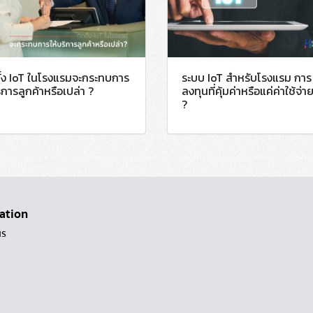
ั้ง IoT ในโรงแรมจะกระทบการ
ระบบ IoT สำหรับโรงแรม การ
ิการลูกค้าหรือเปล่า ?
ลงทุนที่คุ้มค่าหรือแค่ค่าใช้จ่าย
?
ation
us