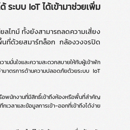
ะบบ IoT ได้เข้ามาช่วยเพิ่ม
ไทม์ ทั้งยังสามารถลดความเสี่ยง
ื้นที่ด้วยสมาร์ทล็อก กล้องวงจรปิด
มั่นใจและความสะดวกสบายให้กับผู้เข้าพัก
นว่ามาตรการด้านความปลอดภัยด้วยระบบ IoT
อพนักงานที่มีสิทธิ์เข้าถึงห้องหรือพื้นที่สำคัญ
กเวลาและข้อมูลการเข้า-ออกที่เข้าถึงได้ง่าย