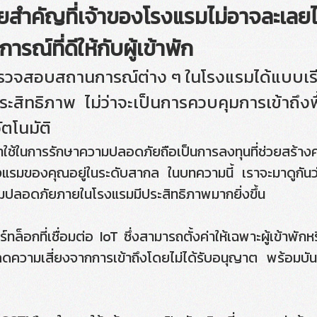
ญที่เจ้าของโรงแรมไม่อาจละเลยได้ ร
ณ์ที่ดีให้กับผู้เข้าพัก
อบสถานการณ์ต่าง ๆ ในโรงแรมได้แบบเรียล
ระสิทธิภาพ ไม่ว่าจะเป็นการควบคุมการเข้าถึงพ
ตโนมัติ
ารรักษาความปลอดภัยถือเป็นการลงทุนที่ช่วยสร้างความ
รมของคุณอยู่ในระดับสากล ในบทความนี้ เราจะมาดูกั
วามปลอดภัยภายในโรงแรมมีประสิทธิภาพมากยิ่งขึ้น
ทล็อกที่เชื่อมต่อ IoT ซึ่งสามารถตั้งค่าให้เฉพาะผู้เข้าพักหรื
ลดความเสี่ยงจากการเข้าถึงโดยไม่ได้รับอนุญาต พร้อมบันทึ