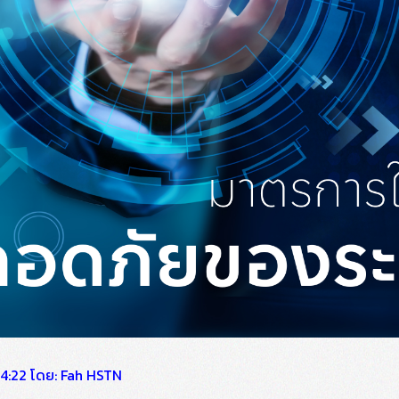
14:22
โดย: Fah HSTN