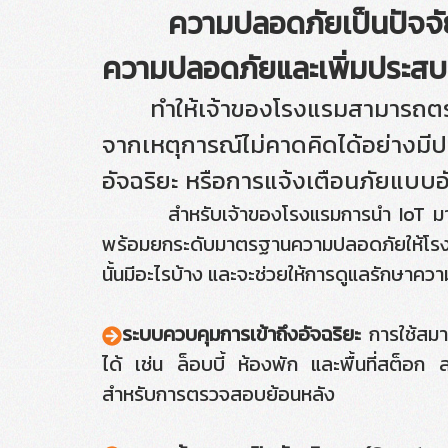
ความปลอดภัยเป็นปัจจัยสำคั
ความปลอดภัยและเพิ่มประสบการ
ทำให้เจ้าของโรงแรมสามารถตรวจส
จากเหตุการณ์ไม่คาดคิดได้อย่างมีป
อัจฉริยะ หรือการแจ้งเตือนภัยแบบอั
สำหรับเจ้าของโรงแรมการนำ IoT มาใช้ในก
พร้อมยกระดับมาตรฐานความปลอดภัยให้โรงแ
นั้นมีอะไรบ้าง และจะช่วยให้การดูแลรักษาค
ระบบควบคุมการเข้าถึงอัจฉริยะ
การใช้สมาร์
ได้ เช่น ล็อบบี้ ห้องพัก และพื้นที่สต็อก 
สำหรับการตรวจสอบย้อนหลัง