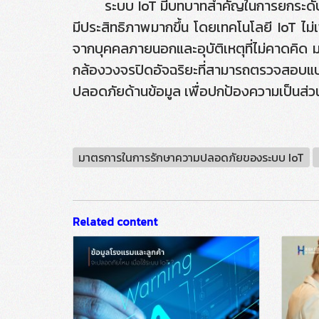
ระบบ IoT มีบทบาทสำคัญในการยกระดับควา
มีประสิทธิภาพมากขึ้น โดยเทคโนโลยี IoT ไม่เพี
จากบุคคลภายนอกและอุบัติเหตุที่ไม่คาดคิด 
กล้องวงจรปิดอัจฉริยะที่สามารถตรวจสอบแบบเ
ปลอดภัยด้านข้อมูล เพื่อปกป้องความเป็นส่วน
มาตรการในการรักษาความปลอดภัยของระบบ IoT
Related content