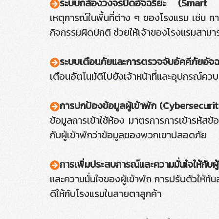
ระบบกล้องวงจรปิดอัจฉริยะ (Smart
เหตุการณ์ในพื้นที่ต่าง ๆ ของโรงแรม เช่น ท
กิจกรรมผิดปกติ ช่วยให้เจ้าของโรงแรมสามา
ระบบเตือนภัยและการตรวจจับอัคคีภัยอัจฉ
เตือนอัตโนมัติไปยังเจ้าหน้าที่และอุปกรณ์คว
การปกป้องข้อมูลผู้เข้าพัก (Cybersecurit
ข้อมูลการเข้าใช้ห้อง มาตรการการเข้ารหัสข้
กับผู้เข้าพักว่าข้อมูลของพวกเขาปลอดภัย
การเพิ่มประสบการณ์และความมั่นใจให้กับผู้
และความมั่นใจของผู้เข้าพัก การปรับตัวให้
ดีให้กับโรงแรมในสายตาลูกค้า