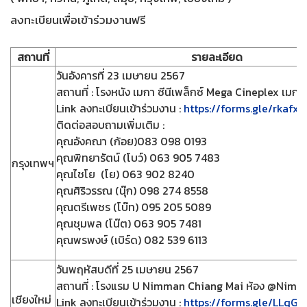
ลงทะเบียนเพื่อเข้าร่วมงานฟรี
สถานที่
รายละเอียด
วันอังคารที่ 23 เมษายน 2567
สถานที่ : โรงหนัง เมกา ซีนีเพล็กซ์ Mega Cineplex เมกา 
Link ลงทะเบียนเข้าร่วมงาน :
https://forms.gle/rkaf
ติดต่อสอบถามเพิ่มเติม :
คุณอังคณา (ก้อย)083 098 0193
คุณพิทยารัตน์ (โบว์) 063 905 7483
กรุงเทพฯ
คุณไชโย (โย) 063 902 8240
คุณศิริวรรณ (นุ๊ก) 098 274 8558
คุณตรีเพชร (โบ๊ท) 095 205 5089
คุณชุมพล (โน๊ต) 063 905 7481
คุณพรพงษ์ (เบิร์ด) 082 539 6113
วันพฤหัสบดีที่ 25 เมษายน 2567
สถานที่ : โรงแรม U Nimman Chiang Mai ห้อง @Nimm
เชียงใหม่
Link ลงทะเบียนเข้าร่วมงาน :
https://forms.gle/LLqG