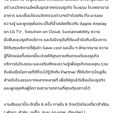
สร้างนวัตกรรมใหม่ในอุตสาหกรรมธุรกิจ โรงแรม โรงพยาบาล
อาคาร และเชื่อมโยงนวัตกรรมต่างๆเข้าด้วยกัน ที่จะมามอบ
ความรู้ และพูดคุยในประเด็นที่ล้ำสมัยเกี่ยวกับ Apple Airplay
on LG TV , Solution on Cloud, Sustainability ความ
ยั่งยืนของธุรกิจบริการ และในปัจจุบันที่ต้องคำนึงถึงเรื่องการ
ใช้ต้นทุนบริหารที่คุ้มค่า Save cost และอื่น ๆ อีกมากมาย ความ
รู้ที่อัดแน่นทั้งหมดนี้จะช่วยให้คุณตามทันเทรนด์ของธุรกิจ
บริการในโรงแรม และเสริมทักษะความรู้เพื่อธุรกิจของคุณ รวม
ถึงยังเป็นโอกาสที่ดีที่จะได้รู้จักกับ Partner ที่ให้บริการโซลูชั่น
สำหรับโรงแรมจากหลากหลายที่ เพื่อให้คุณได้เชื่อมโยงธุรกิจ
และพูดคุยกับผู้มีความสามารถตามที่คุณต้องการได้
งานสัมมนานี้จะจัดขึ้น 6 ครั้ง ภายใน 6 จังหวัดท่องเที่ยวสำคัญ
( พัทยา, หัวหิน, ภูเก็ต, สมุย, กรุงเทพ, เชียงใหม่ )