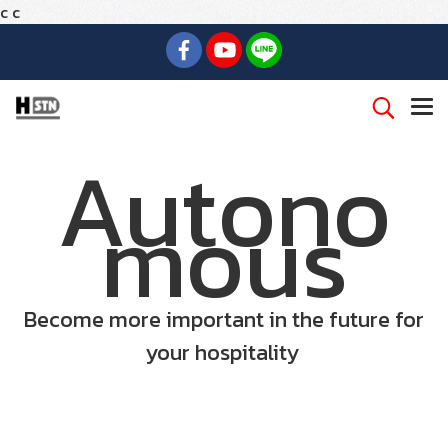
c
c
Autono
mous
Become more important in the future for
your hospitality