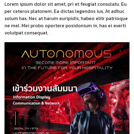
Lorem ipsum dolor sit amet, pri et feugiat consulatu. Eu
per ceteros platonem. Ea dictas legendos ius. At adhuc
solum has. Nec at harum euripidis, habeo elitr patrioque
ne mel. Mei probo oportere posidonium in, has ei everti
volutpat consequat.