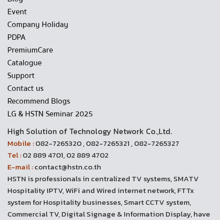
Event
Company Holiday
PDPA
PremiumCare
Catalogue
Support
Contact us
Recommend Blogs
LG & HSTN Seminar 2025
High Solution of Technology Network Co.,Ltd.
Mobile :
082-7265320 , 082-7265321 , 082-7265327
Tel :
02 889 4701, 02 889 4702
E-mail :
contact@hstn.co.th
HSTN is professionals in centralized TV systems, SMATV
Hospitality IPTV, WiFi and Wired internet network, FTTx
system for Hospitality businesses, Smart CCTV system,
Commercial TV, Digital Signage & Information Display, have