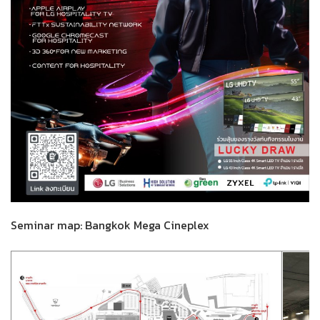
Seminar map: Bangkok Mega Cineplex