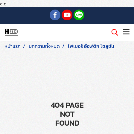
c
c
หน้าแรก
บทความทั้งหมด
ไฟเบอร์ อ๊อฟติก โซลูชั่น
404 PAGE
NOT
FOUND