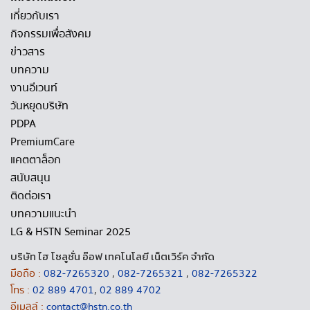
เกี่ยวกับเรา
กิจกรรมเพื่อสังคม
ข่าวสาร
บทความ
งานอีเวนท์
วันหยุดบริษัท
PDPA
PremiumCare
แคตตาล็อก
สนับสนุน
ติดต่อเรา
บทความแนะนำ
LG & HSTN Seminar 2025
บริษัท ไฮ โซลูชั่น อ๊อฟ เทคโนโลยี เน็ตเวิร์ค จำกัด
มือถือ :
082-7265320
,
082-7265321
,
082-7265322
โทร :
02 889 4701
,
02 889 4702
อีเมลล์ :
contact@hstn.co.th