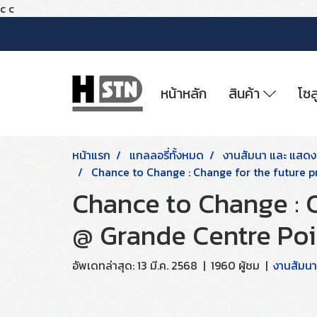
c
c
หน้าหลัก
สินค้า
โซล
หน้าแรก
แกลลอรี่ทั้งหมด
งานสัมนา และ แสดงส
Chance to Change : Change for the future p
Chance to Change : C
@ Grande Centre Poi
อัพเดทล่าสุด: 13 มี.ค. 2568
|
1960 ผู้ชม
|
งานสัมนา