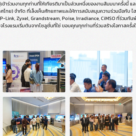
้เข้าร่วมงานทุกท่านที่ให้เกียรติมาเป็นส่วนหนึ่งของงานสัมมนาครั้งนี้ 
ไทย) จำกัด ที่เล็งเห็นศักยภาพและให้การสนับสนุนความร่วมมือกับ ไฮ 
P-Link, Zyxel, Grandstream, Poise, Irradiance, CiMSO ที่ร่วมกัน
รงแรมเริ่มต้นจากโซลูชั่นที่ใช่ ขอบคุณทุกท่านที่ร่วมสร้างโอกาสครั้งให