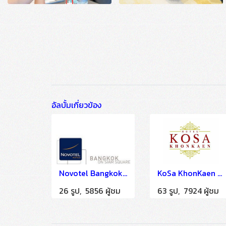
อัลบั้มเกี่ยวข้อง
Novotel Bangkok Siam Square
KoSa KhonKaen 05/08/59
26 รูป, 5856 ผู้ชม
63 รูป, 7924 ผู้ชม