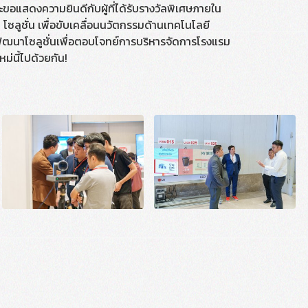
และขอแสดงความยินดีกับผู้ที่ได้รับรางวัลพิเศษภายใน
โซลูชั่น เพื่อขับเคลื่อนนวัตกรรมด้านเทคโนโลยี
พัฒนาโซลูชั่นเพื่อตอบโจทย์การบริหารจัดการโรงแรม
ม่นี้ไปด้วยกัน!