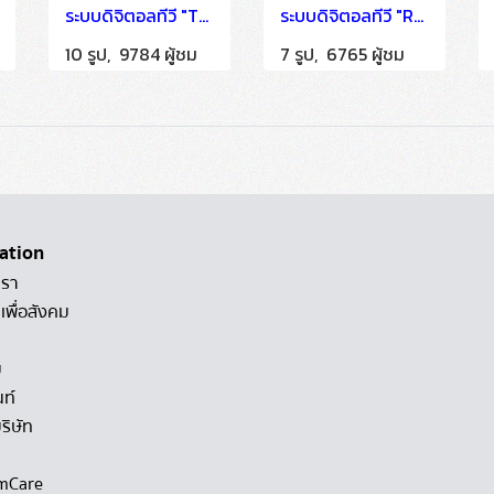
ระบบดิจิตอลทีวี "Thai PBS" ติดตั้งโดย HSTN
ระบบดิจิตอลทีวี "Royal Thai Army Radio and Television" ติดตั้งโดย HSTN
10 รูป, 9784 ผู้ชม
7 รูป, 6765 ผู้ชม
ation
เรา
เพื่อสังคม
ม
นท์
ริษัท
mCare