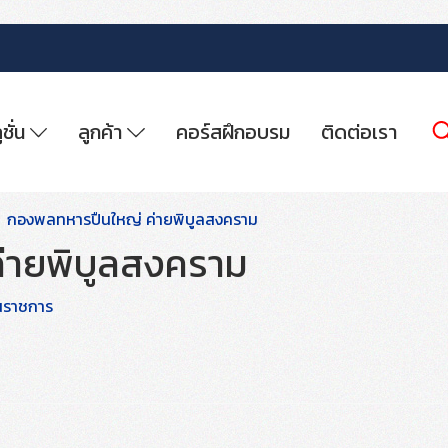
ูชั่น
ลูกค้า
คอร์สฝึกอบรม
ติดต่อเรา
กองพลทหารปืนใหญ่ ค่ายพิบูลสงคราม
่ายพิบูลสงคราม
นราชการ