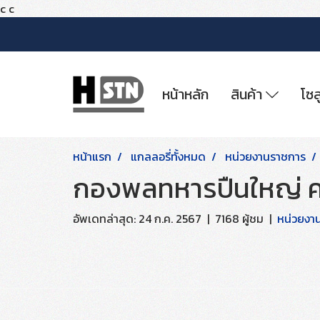
c
c
หน้าหลัก
สินค้า
โซล
หน้าแรก
แกลลอรี่ทั้งหมด
หน่วยงานราชการ
กองพลทหารปืนใหญ่ ค
อัพเดทล่าสุด: 24 ก.ค. 2567
|
7168 ผู้ชม
|
หน่วยงา