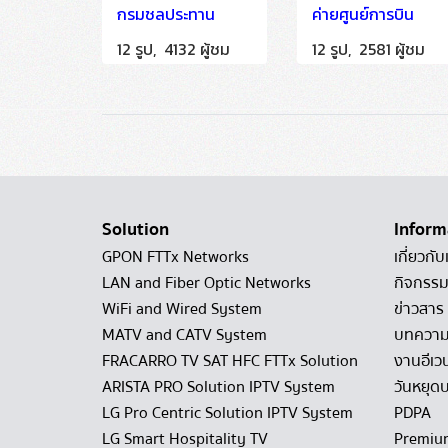
กรมชลประทาน
ค่ายศูนย์การบิน
12 รูป, 4132 ผู้ชม
12 รูป, 2581 ผู้ชม
Solution
Inform
GPON FTTx Networks
เกี่ยวกับ
LAN and Fiber Optic Networks
กิจกรรม
WiFi and Wired System
ข่าวสาร
MATV and CATV System
บทควา
FRACARRO TV SAT HFC FTTx Solution
งานอีเว
ARISTA PRO Solution IPTV System
วันหยุดบ
LG Pro Centric Solution IPTV System
PDPA
LG Smart Hospitality TV
Premiu