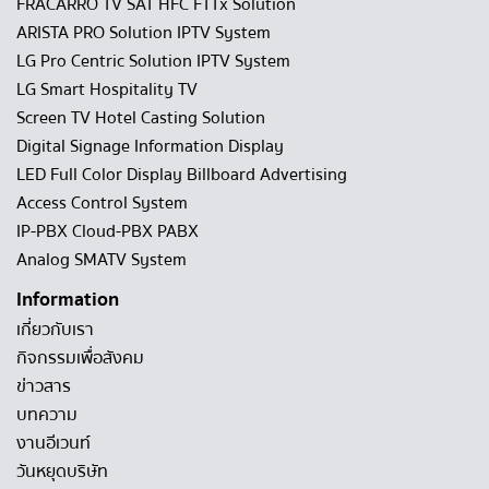
FRACARRO TV SAT HFC FTTx Solution
ARISTA PRO Solution IPTV System
LG Pro Centric Solution IPTV System
LG Smart Hospitality TV
Screen TV Hotel Casting Solution
Digital Signage Information Display
LED Full Color Display Billboard Advertising
Access Control System
IP-PBX Cloud-PBX PABX
Analog SMATV System
Information
เกี่ยวกับเรา
กิจกรรมเพื่อสังคม
ข่าวสาร
บทความ
งานอีเวนท์
วันหยุดบริษัท