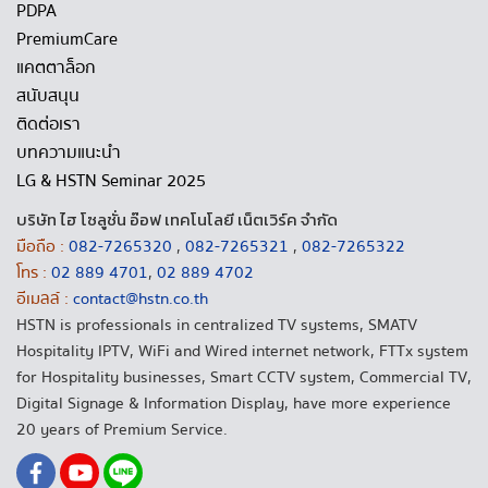
PDPA
PremiumCare
แคตตาล็อก
สนับสนุน
ติดต่อเรา
บทความแนะนำ
LG & HSTN Seminar 2025
บริษัท ไฮ โซลูชั่น อ๊อฟ เทคโนโลยี เน็ตเวิร์ค จำกัด
มือถือ :
082-7265320
,
082-7265321
,
082-7265322
โทร :
02 889 4701
,
02 889 4702
อีเมลล์ :
contact@hstn.co.th
HSTN is professionals in centralized TV systems, SMATV
Hospitality IPTV, WiFi and Wired internet network, FTTx system
for Hospitality businesses, Smart CCTV system, Commercial TV,
Digital Signage & Information Display, have more experience
20 years of Premium Service.