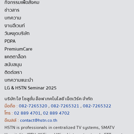
กิจกรรมเพื่อสังคม
ข่าวสาร
บทความ
งานอีเวนท์
วันหยุดบริษัท
PDPA
PremiumCare
แคตตาล็อก
สนับสนุน
ติดต่อเรา
บทความแนะนำ
LG & HSTN Seminar 2025
บริษัท ไฮ โซลูชั่น อ๊อฟ เทคโนโลยี เน็ตเวิร์ค จำกัด
มือถือ :
082-7265320
,
082-7265321
,
082-7265322
โทร :
02 889 4701
,
02 889 4702
อีเมลล์ :
contact@hstn.co.th
HSTN is professionals in centralized TV systems, SMATV