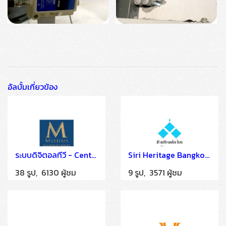
อัลบั้มเกี่ยวข้อง
ระบบดิจิตอลทีวี - Centara Grand Modus Resort Pattaya
Siri Heritage Bangkok hotel
38 รูป, 6130 ผู้ชม
9 รูป, 3571 ผู้ชม