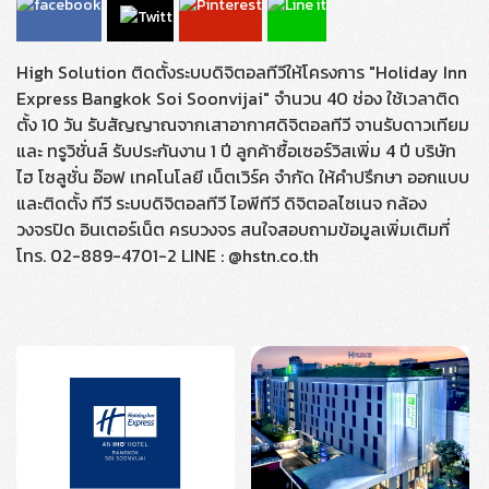
High Solution ติดตั้งระบบดิจิตอลทีวีให้โครงการ "Holiday Inn
Express Bangkok Soi Soonvijai" จำนวน 40 ช่อง ใช้เวลาติด
ตั้ง 10 วัน รับสัญญาณจากเสาอากาศดิจิตอลทีวี จานรับดาวเทียม
และ ทรูวิชั่นส์ รับประกันงาน 1 ปี ลูกค้าซื้อเซอร์วิสเพิ่ม 4 ปี บริษัท
ไฮ โซลูชั่น อ๊อฟ เทคโนโลยี เน็ตเวิร์ค จำกัด ให้คำปรึกษา ออกแบบ
และติดตั้ง ทีวี ระบบดิจิตอลทีวี ไอพีทีวี ดิจิตอลไซเนจ กล้อง
วงจรปิด อินเตอร์เน็ต ครบวงจร สนใจสอบถามข้อมูลเพิ่มเติมที่
โทร. 02-889-4701-2 LINE : @hstn.co.th