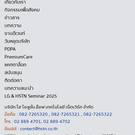
เกี่ยวกับเรา
กิจกรรมเพื่อสังคม
ข่าวสาร
บทความ
งานอีเวนท์
วันหยุดบริษัท
PDPA
PremiumCare
แคตตาล็อก
สนับสนุน
ติดต่อเรา
บทความแนะนำ
LG & HSTN Seminar 2025
บริษัท ไฮ โซลูชั่น อ๊อฟ เทคโนโลยี เน็ตเวิร์ค จำกัด
มือถือ :
082-7265320
,
082-7265321
,
082-7265322
โทร :
02 889 4701
,
02 889 4702
อีเมลล์ :
contact@hstn.co.th