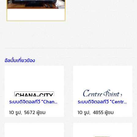
อัลบั้มเกี่ยวข้อง
ระบบดิจิตอลทีวี "Chana City Residence" ติดตั้งโดย HSTN
ระบบดิจิตอลทีวี "Centre Point Serviced Apartment Thonglor" ติดตั้งโดย HSTN
10 รูป, 5672 ผู้ชม
10 รูป, 4855 ผู้ชม