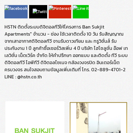
HSTN ติดตั้งระบบดิจิตอลทีวีให้โครงการ Ban Sukjit
Apartments" จำนวน - ช่อง ใช้เวลาติดตั้ง 10 วัน รับสัญญาณ
จากเสาอากาศดิจิตอลทีวี จานรับดาวเทียม และ ทรูวิชั่นส์ รับ
ประกันงาน 1 ปี ลูกค้าซื้อเซอร์วิสเพิ่ม 4 ปี บริษัท ไฮโซลูชั่น อ๊อฟ เท
เลวิชั่น เน็ตเวิร์ค จำกัด ให้คำปรึกษา ออกแบบ และติดตั้ง ทีวี ระบบ
ดิจิตอลทีวี ไอพีทีวี ดิจิตอลไซเนจ กล้องวงจรปิด อินเตอร์เน็ต
ครบวงจร สนใจสอบถามข้อมูลเพิ่มเติมที่ โทร. 02-889-4701-2
LINE : @hstn.co.th