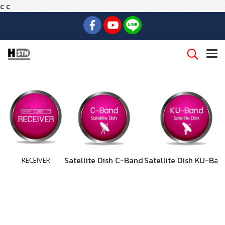
c
c
RECEIVER
Satellite Dish C-Band
Satellite Dish KU-Ban