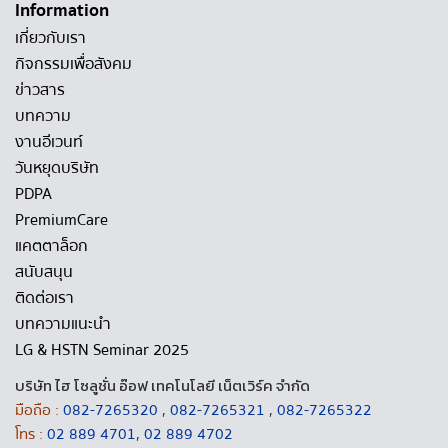
Information
เกี่ยวกับเรา
กิจกรรมเพื่อสังคม
ข่าวสาร
บทความ
งานอีเวนท์
วันหยุดบริษัท
PDPA
PremiumCare
แคตตาล็อก
สนับสนุน
ติดต่อเรา
บทความแนะนำ
LG & HSTN Seminar 2025
บริษัท ไฮ โซลูชั่น อ๊อฟ เทคโนโลยี เน็ตเวิร์ค จำกัด
มือถือ :
082-7265320
,
082-7265321
,
082-7265322
โทร :
02 889 4701
,
02 889 4702