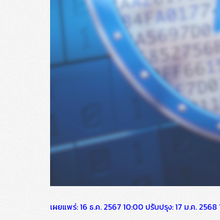
เผยแพร่: 16 ธ.ค. 2567 10:00 ปรับปรุง: 17 ม.ค. 25