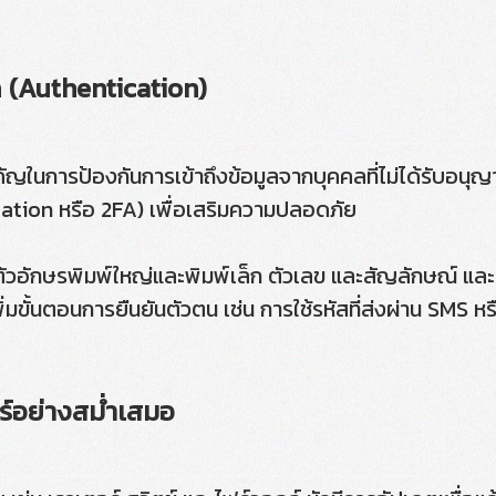
ด (Authentication)
คัญในการป้องกันการเข้าถึงข้อมูลจากบุคคลที่ไม่ได้รับอนุญา
tion หรือ 2FA) เพื่อเสริมความปลอดภัย
ัวอักษรพิมพ์ใหญ่และพิมพ์เล็ก ตัวเลข และสัญลักษณ์ และ
ิ่มขั้นตอนการยืนยันตัวตน เช่น การใช้รหัสที่ส่งผ่าน SMS หรือแ
ร์อย่างสม่ำเสมอ