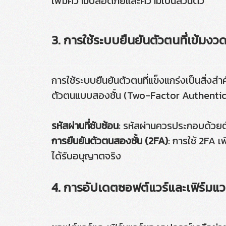
เพิ่มความปลอดภัยและความเป็นส่วนตัว
3. การใช้ระบบยืนยันตัวตนที่เข้มงว
การใช้ระบบยืนยันตัวตนที่แข็งแกร่งเป็นสิ่งสำ
ตัวตนแบบสองชั้น (Two-Factor Authentica
รหัสผ่านที่ซับซ้อน
: รหัสผ่านควรประกอบด้วยต
การยืนยันตัวตนสองชั้น (2FA)
: การใช้ 2FA เพ
ได้รับอนุญาตจริง
4. การอัปเดตซอฟต์แวร์และเฟิร์มแว