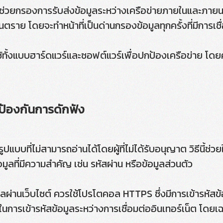
ที่ช่วยกรองการรับส่งข้อมูลระหว่างเครือข่ายภายในและภา
นอันตราย โดยจะทำหน้าที่เป็นด่านกรองข้อมูลทุกครั้งที่มีการเช
้ทั้งแบบฮาร์ดแวร์และซอฟต์แวร์เพื่อปกป้องเครือข่าย โดย
่อป้องกันการดักฟัง
ูปแบบที่ไม่สามารถอ่านได้โดยผู้ที่ไม่ได้รับอนุญาต วิธีนี้ช่
ูลที่มีความสำคัญ เช่น รหัสผ่าน หรือข้อมูลส่วนตัว
ูลผ่านเว็บไซต์ ควรใช้โปรโตคอล HTTPS ซึ่งมีการเข้ารหัสข้อม
 ในการเข้ารหัสข้อมูลระหว่างการเชื่อมต่ออินเทอร์เน็ต โดยเ