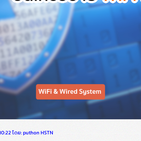
68 10:22 โดย: puthon HSTN