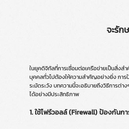
จะรัก
ในยุคดิจิทัลที่การเชื่อมต่อเครือข่ายเป็นสิ่
บุคคลทั่วไปต้องให้ความสำคัญอย่างยิ่ง การป้
ระมัดระวัง บทความนี้จะอธิบายถึงวิธีการต่
ได้อย่างมีประสิทธิภาพ
1. ใช้ไฟร์วอลล์ (Firewall) ป้องกันกา