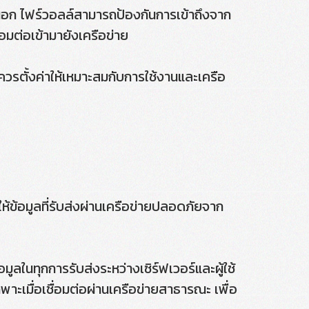
ยนอก ไฟร์วอลล์สามารถป้องกันการเข้าถึงจาก
ื่อมต่อเข้ามายังเครือข่าย
ควรตั้งค่าให้เหมาะสมกับการใช้งานและเครือ
วยให้ข้อมูลที่รับส่งผ่านเครือข่ายปลอดภัยจาก
ูลในทุกการรับส่งระหว่างเซิร์ฟเวอร์และผู้ใช้
ฉพาะเมื่อเชื่อมต่อผ่านเครือข่ายสาธารณะ เพื่อ