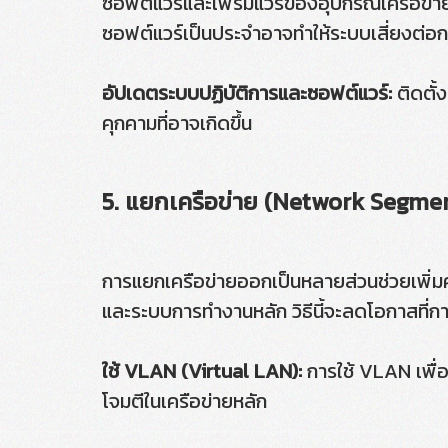
ซอฟต์แวร์และเฟิร์มแวร์ของอุปกรณ์เครือข่าย
ซอฟต์แวร์เป็นประจำอาจทำให้ระบบเสี่ยงต่อการ
อัปเดตระบบปฏิบัติการและซอฟต์แวร์:
ติดตั้
คุกคามที่อาจเกิดขึ้น
5. แยกเครือข่าย (Network Segme
การแยกเครือข่ายออกเป็นหลายส่วนช่วยเพิ่มคว
และระบบการทำงานหลัก วิธีนี้จะลดโอกาสที่ก
ใช้ VLAN (Virtual LAN):
การใช้ VLAN เพื่
โจมตีในเครือข่ายหลัก