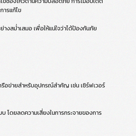
แก้ไขช่องโหว่ด้านความปลอดภัย การไม่อัปเดต
บการแก้ไข
งสม่ำเสมอ เพื่อให้แน่ใจว่าได้ป้องกันภัย
รือข่ายสำหรับอุปกรณ์สำคัญ เช่น เซิร์ฟเวอร์
บระบบ โดยลดความเสี่ยงในการกระจายของการ