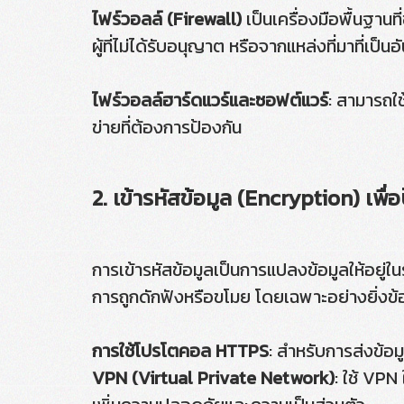
ไฟร์วอลล์ (Firewall)
เป็นเครื่องมือพื้นฐาน
ผู้ที่ไม่ได้รับอนุญาต หรือจากแหล่งที่มาที่เป็
ไฟร์วอลล์ฮาร์ดแวร์และซอฟต์แวร์
: สามารถใช
ข่ายที่ต้องการป้องกัน
2. เข้ารหัสข้อมูล (Encryption) เพื
การเข้ารหัสข้อมูลเป็นการแปลงข้อมูลให้อยู่ในร
การถูกดักฟังหรือขโมย โดยเฉพาะอย่างยิ่งข้อม
การใช้โปรโตคอล HTTPS
: สำหรับการส่งข้อม
VPN (Virtual Private Network)
: ใช้ VPN