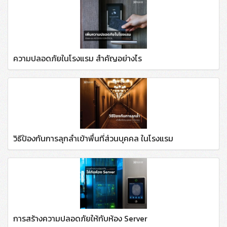
ความปลอดภัยในโรงแรม สำคัญอย่างไร
วิธีป้องกันการลุกล้ำเข้าพื้นที่ส่วนบุคคล ในโรงแรม
การสร้างความปลอดภัยให้กับห้อง Server