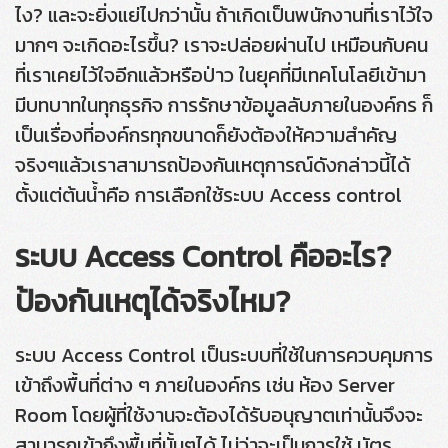
ไง?
และจะยิ่งแย่ไปกว่านั้น ถ้าเกิดเป็นพนักงานที่เราไว้ใจ
มากๆ จะเกิดอะไรขึ้น?
เราจะปล่อยผ่านไป เหมือนกับคน
ที่เราเคยไว้ใจอีกแล้วหรือป่าว
ในยุคที่มีเทคโนโลยีเข้ามา
มีบทบาทในทุกธุรกิจ การรักษาข้อมูลลับภายในองค์กร ก็
เป็นเรื่องที่องค์กรทุกขนาดก็ยังต้องให้ความสำคัญ
จริงๆแล้วเราสามารถป้องกันเหตุการณ์ดังกล่าวนี้ได้
ตั้งแต่ต้นน้ำคือ การเลือกใช้ระบบ Access control
ระบบ Access Control คืออะไร?
ป้องกันเหตุได้จริงไหม?
ระบบ Access Control เป็นระบบที่ใช้ในการควบคุมการ
เข้าถึงพื้นที่ต่าง ๆ ภายในองค์กร เช่น ห้อง Server
Room โดยผู้ที่ใช้งานจะต้องได้รับอนุญาตเท่านั้นจึงจะ
สามารถเข้าถึงพื้นที่นั้นๆได้ ไม่ว่าจะเป็นการใช้ บัตร