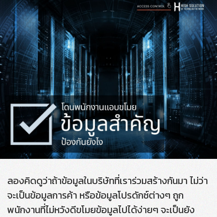
ลองคิดดูว่าถ้าข้อมูลในบริษัทที่เราร่วมสร้างกันมา ไม่ว่า
จะเป็นข้อมูลการค้า หรือข้อมูลโปรดักซ์ต่างๆ ถูก
พนักงานที่ไม่หวังดีขโมยข้อมูลไปได้ง่ายๆ จะเป็นยัง