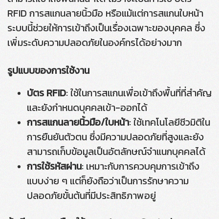
RFID การสแกนลายนิ้วมือ หรือแม้แต่การสแกนใบหน้า
ระบบนี้ช่วยให้การเข้าถึงเป็นเรื่องเฉพาะของบุคคล ซึ่ง
เพิ่มระดับความปลอดภัยในองค์กรได้อย่างมาก
รูปแบบของการใช้งาน
บัตร RFID
: ใช้ในการสแกนเพื่อเข้าถึงพื้นที่ที่สำคัญ
และยังกำหนดบุคคลเข้า-ออกได้
การสแกนลายนิ้วมือ/ใบหน้า
: ใช้เทคโนโลยีชีวมิติใน
การยืนยันตัวตน ซึ่งมีความปลอดภัยที่สูงและยัง
สามารถเก็บข้อมูลเป็นอัตลักษณ์จำแนกบุคคลได้
การใช้รหัสผ่าน
: เหมาะกับการควบคุมการเข้าถึง
แบบง่าย ๆ แต่ก็ยังถือว่าเป็นการรักษาความ
ปลอดภัยขั้นต้นที่มีประสิทธิภาพอยู่