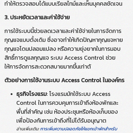
ทำให้ตรวจสอบได้แบบเรียลไทม์และเห็นบุคคลชัดเจน
3. ประหยัดเวลาและค่าใช้จ่าย
การใช้ระบบนี้ช่วยลดเวลาและค่าใช้จ่ายในการจัดการ
กุญแจแบบดั้งเดิม ซึ่งอาจทำให้เกิดปัญหากุญแจหาย
กุญแจโดนปลอมแปลง หรือความยุ่งยากในการมอบ
สิทธิ์การดูแลกุญแจ ระบบ Access Control ช่วย
ให้การจัดการสะดวกสบายมากขึ้นเท่าตั
ตัวอย่างการใช้งานระบบ Access Control ในองค์กร
ธุรกิจโรงแรม
: โรงแรมมักใช้ระบบ Access
Control ในการควบคุมการเข้าถึงห้องพักและ
พื้นที่สำคัญ เช่น ห้องประชุมหรือห้องเก็บของ
เพื่อป้องกันการเข้าถึงที่ไม่ได้รับอนุญาต
อ่านเพิ่มเติม:
การเพิ่มความปลอดภัยให้แขกเข้าพักสำหรับ