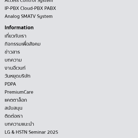
Access Control System
IP-PBX Cloud-PBX PABX
Analog SMATV System
Information
เกี่ยวกับเรา
กิจกรรมเพื่อสังคม
ข่าวสาร
บทความ
งานอีเวนท์
วันหยุดบริษัท
PDPA
PremiumCare
แคตตาล็อก
สนับสนุน
ติดต่อเรา
บทความแนะนำ
LG & HSTN Seminar 2025